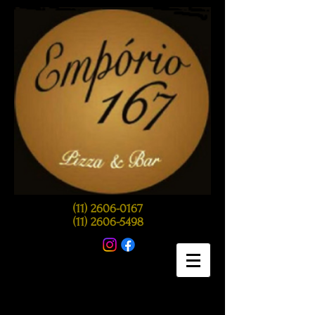
(11) 2606-0167
(11) 2606-5498