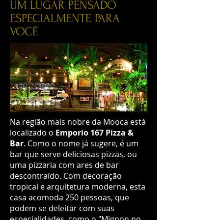
UM LUGAR PENSADO
ESPECIALMENTE PARA
VOCÊ
Na região mais nobre da Mooca está
localizado o
Emporio 167 Pizza &
Bar
. Como o nome já sugere, é um
bar que serve deliciosas pizzas, ou
uma pizzaria com ares de bar
descontraído. Com decoração
tropical e arquitetura moderna, esta
casa acomoda 250 pessoas, que
podem se deleitar com suas
especialidades, como o "Mignon no