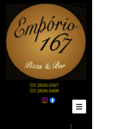
(11) 2606-0167
(11) 2606-5498