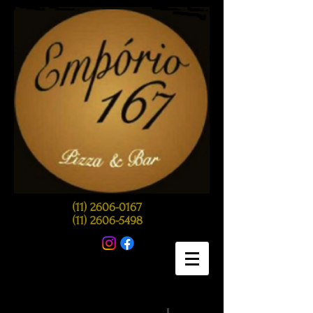
(11) 2606-0167
(11) 2606-5498